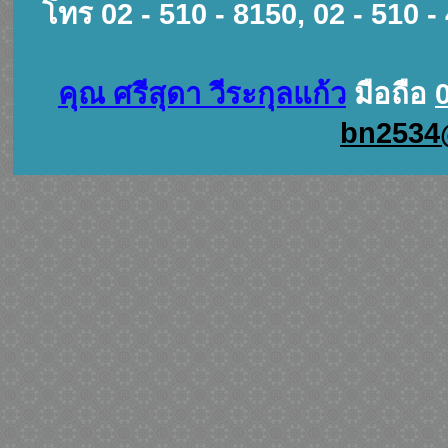
โทร 02 - 510 - 8150, 02 - 510 -
คุณ ศรีสุดา วีระกุลแก้ว
มือถือ
bn2534