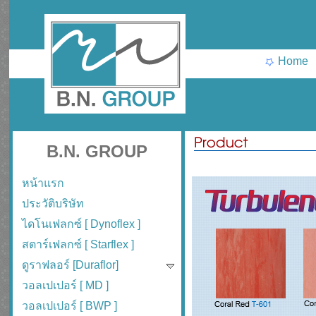
Home
B.N. GROUP
หน้าแรก
ประวัติบริษัท
ไดโนเฟลกซ์ [ Dynoflex ]
สตาร์เฟลกซ์ [ Starflex ]
ดูราฟลอร์ [Duraflor]
วอลเปเปอร์ [ MD ]
วอลเปเปอร์ [ BWP ]